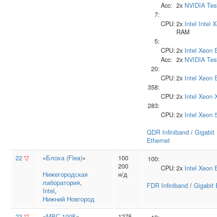
Acc:
2x
NVIDIA
Tes
7:
CPU:
2x
Intel
Intel 
RAM
5:
CPU:
2x
Intel
Xeon 
Acc:
2x
NVIDIA
Tes
20:
CPU:
2x
Intel
Xeon 
358:
CPU:
2x
Intel
Xeon 
283:
CPU:
2x
Intel
Xeon 
QDR Infiniband
/
Gigabit
Ethernet
22
▽
«
Блоха (Flea)
»
100
100:
200
CPU:
2x
Intel
Xeon 
Нижегородская
н/д
лаборатория
,
FDR Infiniband
/
Gigabit 
Intel
,
Нижний Новгород
23
▽
«
МВС-100К
»
1275