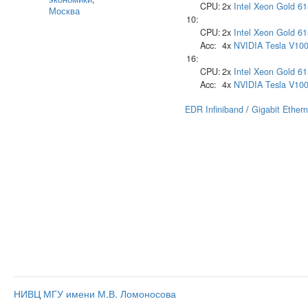
CPU:
2x
Intel
Xeon Gold 61
Москва
10:
CPU:
2x
Intel
Xeon Gold 61
Acc:
4x
NVIDIA
Tesla V10
16:
CPU:
2x
Intel
Xeon Gold 61
Acc:
4x
NVIDIA
Tesla V10
EDR Infiniband
/
Gigabit Ethern
НИВЦ МГУ имени М.В. Ломоносова