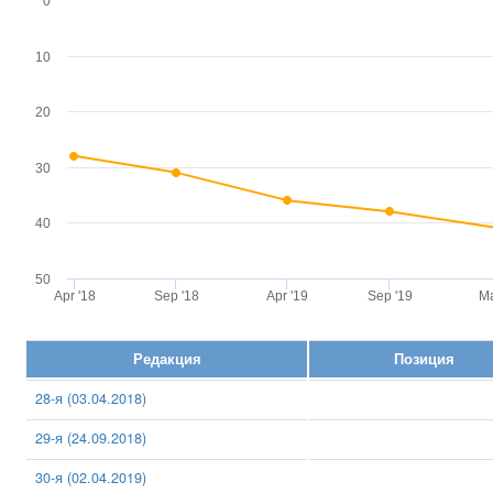
0
10
20
30
40
50
Apr '18
Sep '18
Apr '19
Sep '19
Ma
Редакция
Позиция
28-я (03.04.2018)
29-я (24.09.2018)
30-я (02.04.2019)