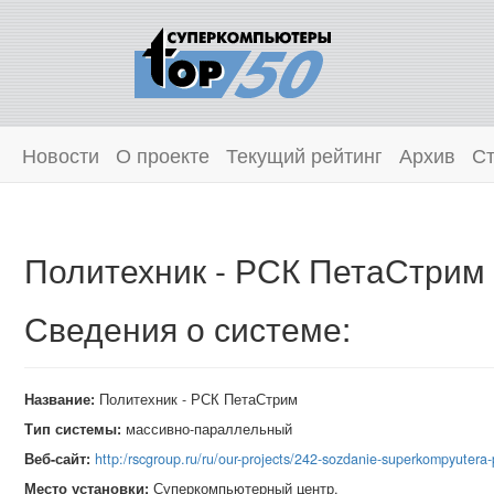
Новости
О проекте
Текущий рейтинг
Архив
Ст
Политехник - РСК ПетаСтрим
Сведения о системе:
Название:
Политехник - РСК ПетаСтрим
Тип системы:
массивно-параллельный
Веб-сайт:
http:/rscgroup.ru/ru/our-projects/242-sozdanie-superkompyutera-
Место установки:
Суперкомпьютерный центр,