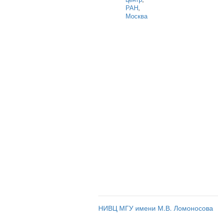
РАН
,
Москва
НИВЦ МГУ имени М.В. Ломоносова