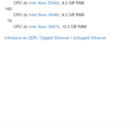
CPU:
2x
Intel
Xeon E5450
, 8.2 GB RAM
192:
CPU:
2x
Intel
Xeon X5365
, 8.2 GB RAM
74:
CPU:
2x
Intel
Xeon X5670
, 12.3 GB RAM
Infiniband 4x DDR
/
Gigabit Ethernet
/
2xGigabit Ethernet