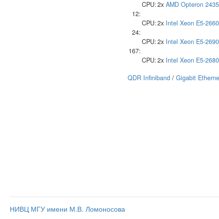
CPU:
2x
AMD
Opteron 2435
12:
CPU:
2x
Intel
Xeon E5-2660
24:
CPU:
2x
Intel
Xeon E5-2690
167:
CPU:
2x
Intel
Xeon E5-2680
QDR Infiniband
/
Gigabit Etherne
НИВЦ МГУ имени М.В. Ломоносова