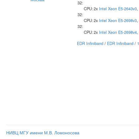
32:
CPU:
2x
Intel
Xeon E5-2643v3
,
32:
CPU:
2x
Intel
Xeon E5-2698v3
,
32:
CPU:
2x
Intel
Xeon E5-2698v4
,
EDR Infiniband
/
EDR Infiniband
/
1
НИВЦ МГУ имени М.В. Ломоносова