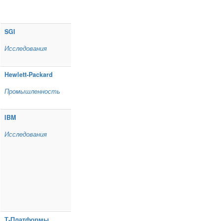
SGI
Исследования
Hewlett‑Packard
Промышленность
IBM
Исследования
Т‑Платформы