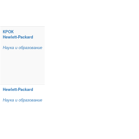
КРОК
Hewlett‑Packard
Наука и образование
Hewlett‑Packard
Наука и образование