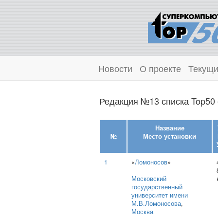
Новости
О проекте
Текущи
Редакция №13 списка Top50 
Название
№
Место установки
1
«
Ломоносов
»
Московский
государственный
университет имени
М.В.Ломоносова
,
Москва