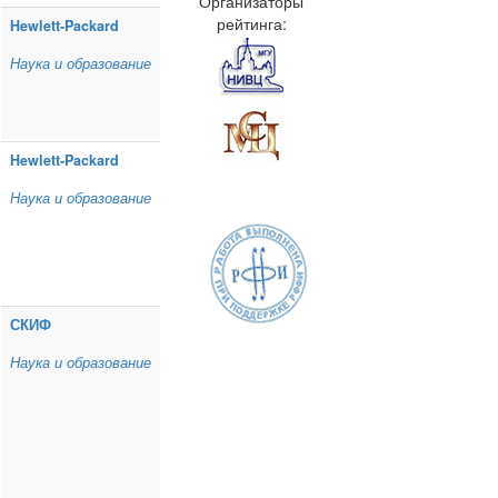
Организаторы
рейтинга:
Hewlett‑Packard
Наука и образование
Hewlett‑Packard
Наука и образование
СКИФ
Наука и образование