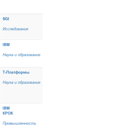
SGI
Исследования
IBM
Наука и образование
Т‑Платформы
Наука и образование
IBM
КРОК
Промышленность