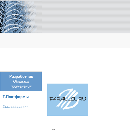
Разработчик
Область
применения
Т‑Платформы
Исследования