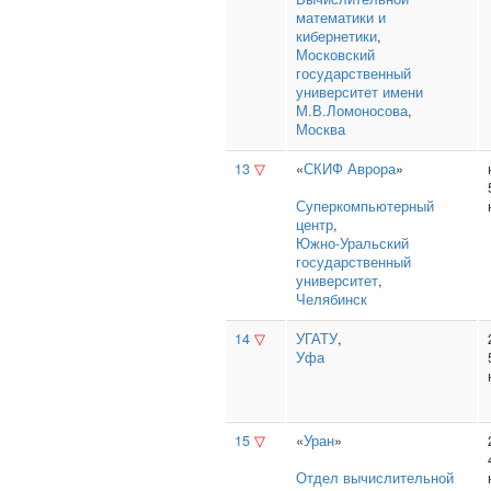
математики и
кибернетики
,
Московский
государственный
университет имени
М.В.Ломоносова
,
Москва
13
▽
«
СКИФ Аврора
»
Суперкомпьютерный
центр
,
Южно‑Уральский
государственный
университет
,
Челябинск
14
▽
УГАТУ
,
Уфа
15
▽
«
Уран
»
Отдел вычислительной