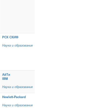
РСК СКИФ
Наука и образование
АйТи
IBM
Наука и образование
Hewlett‑Packard
Наука и образование