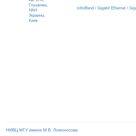
Глушкова
,
InfiniBand
/
Gigabit Ethernet
/
Gig
НАН
Украины
,
Киев
НИВЦ МГУ имени М.В. Ломоносова