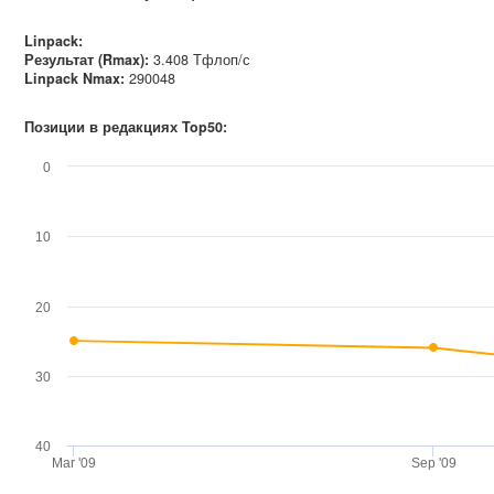
Linpack:
Результат (Rmax):
3.408 Тфлоп/с
Linpack Nmax
:
290048
Позиции в редакциях Top50:
0
10
20
30
40
Mar '09
Sep '09