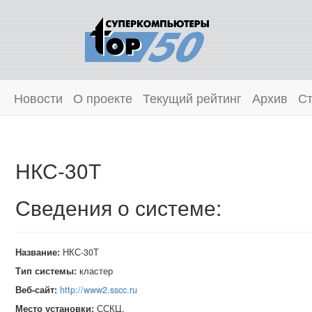
Новости
О проекте
Текущий рейтинг
Архив
Ст
НКС-30Т
Сведения о системе:
Название:
НКС-30Т
Тип системы:
кластер
Веб-сайт:
http://www2.sscc.ru
Место установки:
ССКЦ,