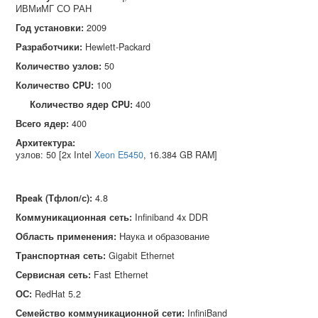
ИВМиМГ СО РАН
Год установки:
2009
Разработчики:
Hewlett‑Packard
Количество узлов:
50
Количество CPU:
100
Количество ядер CPU:
400
Всего ядер:
400
Архитектура:
узлов: 50 [2x Intel
Xeon E5450
, 16.384 GB RAM]
Rpeak (Тфлоп/с)
:
4.8
Коммуникационная сеть
:
Infiniband 4x DDR
Область применения
:
Наука и образование
Транспортная сеть
:
Gigabit Ethernet
Сервисная сеть
:
Fast Ethernet
ОС
:
RedHat 5.2
Семейство коммуникационной сети
:
InfiniBand