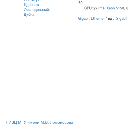
60:
Ядерных
CPU:
2x
Intel
Xeon 5150
, 
Исследований
,
Дубна
Gigabit Ethernet
/ нд /
Gigabit
НИВЦ МГУ имени М.В. Ломоносова