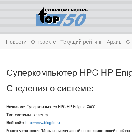
Новости
О проекте
Текущий рейтинг
Архив
Ст
Суперкомпьютер HPC HP Eni
Сведения о системе:
Название:
Суперкомпьютер HPC HP Enigma X000
Тип системы:
кластер
Веб-сайт:
http://www.biogrid.ru
Место установки:
"Междисциплинарный центр компетенций в области