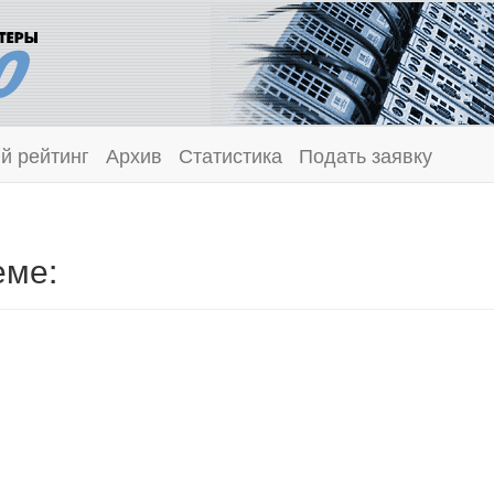
й рейтинг
Архив
Статистика
Подать заявку
еме: