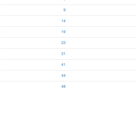
9
14
19
23
31
41
44
48