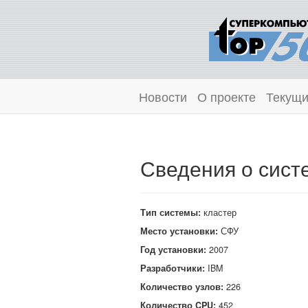
Новости
О проекте
Текущи
Сведения о сист
Тип системы:
кластер
Место установки:
СФУ
Год установки:
2007
Разработчики:
IBM
Количество узлов:
226
Количество CPU:
452