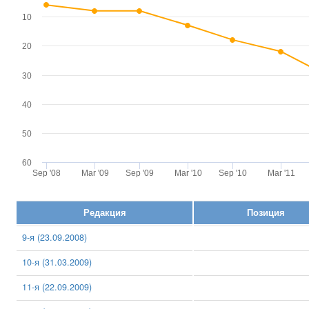
10
20
30
40
50
60
Sep '08
Mar '09
Sep '09
Mar '10
Sep '10
Mar '11
Редакция
Позиция
9-я (23.09.2008)
10-я (31.03.2009)
11-я (22.09.2009)