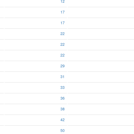
12
17
17
22
22
22
29
31
33
36
38
42
50