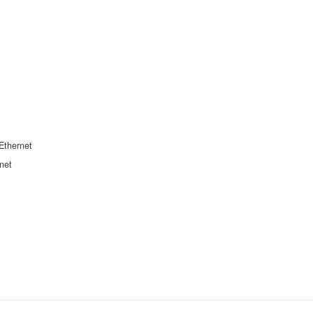
Ethernet
net