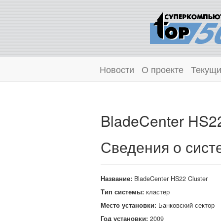
Новости
О проекте
Текущи
BladeCenter HS22
Сведения о сист
Название:
BladeCenter HS22 Cluster
Тип системы:
кластер
Место установки:
Банковский сектор
Год установки:
2009