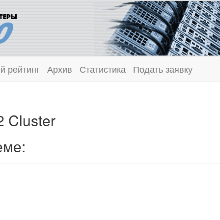
й рейтинг
Архив
Статистика
Подать заявку
 Cluster
еме: