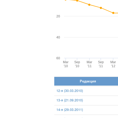
20
40
60
Mar
Sep
Mar
Sep
Mar
'10
'10
'11
'11
'12
Редакция
12-я (30.03.2010)
13-я (21.09.2010)
14-я (29.03.2011)