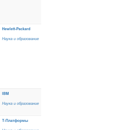
Hewlett‑Packard
Наука и образование
IBM
Наука и образование
Т‑Платформы