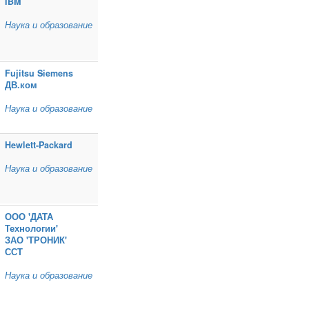
IBM
Наука и образование
Fujitsu Siemens
ДВ.ком
Наука и образование
Hewlett‑Packard
Наука и образование
ООО 'ДАТА
Технологии'
ЗАО 'ТРОНИК'
ССТ
Наука и образование