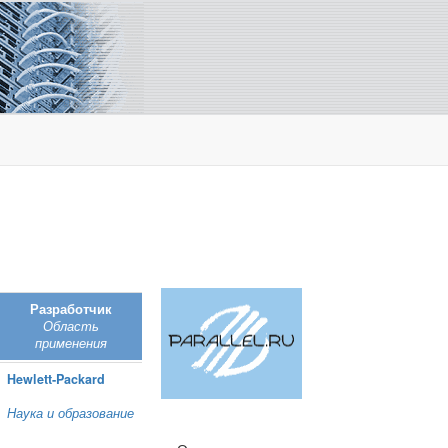
Разработчик
Область
применения
Hewlett‑Packard
Наука и образование