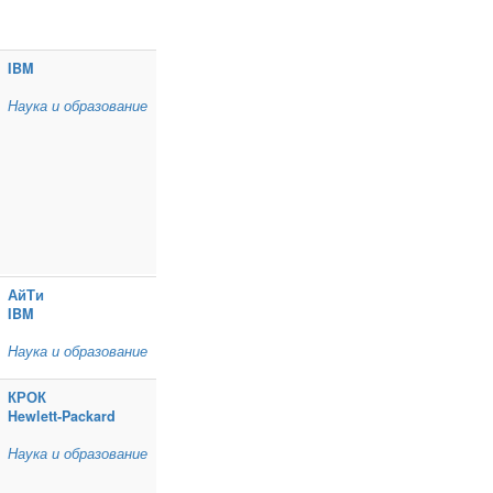
IBM
Наука и образование
АйТи
IBM
Наука и образование
КРОК
Hewlett‑Packard
Наука и образование