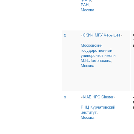
РАН
,
Москва
2
«
СКИФ МГУ Чебышёв
»
Московский
государственный
университет имени
М.В.Ломоносова
,
Москва
3
«
KIAE HPC Cluster
»
РНЦ Курчатовский
институт
,
Москва