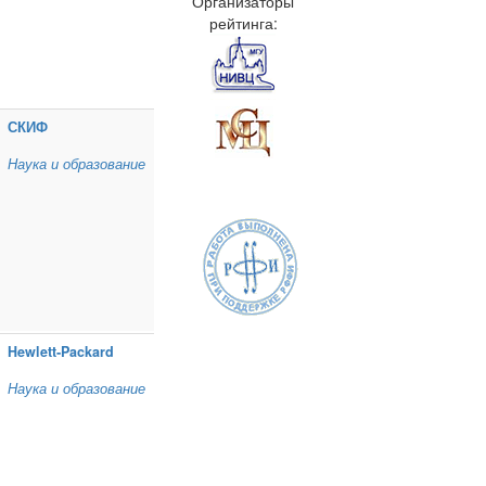
Организаторы
рейтинга:
СКИФ
Наука и образование
Hewlett‑Packard
Наука и образование