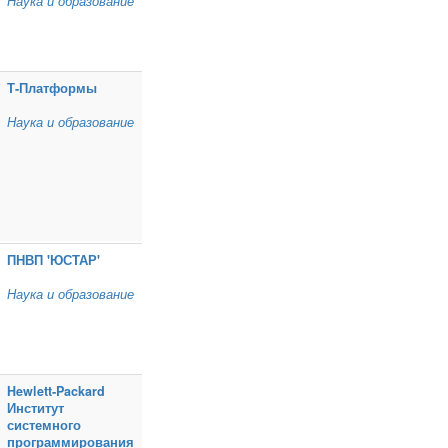
Наука и образование
Т‑Платформы
Наука и образование
ПНВП 'ЮСТАР'
Наука и образование
Hewlett‑Packard
Институт
системного
программирования