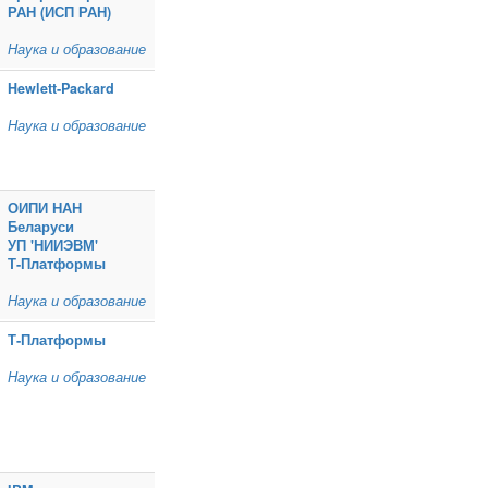
РАН (ИСП РАН)
Наука и образование
Hewlett‑Packard
Наука и образование
ОИПИ НАН
Беларуси
УП 'НИИЭВМ'
Т‑Платформы
Наука и образование
Т‑Платформы
Наука и образование