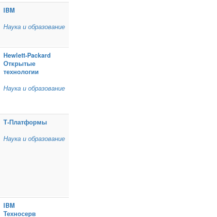
IBM
Наука и образование
Hewlett‑Packard
Открытые
технологии
Наука и образование
Т‑Платформы
Наука и образование
IBM
Техносерв