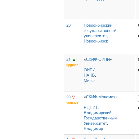
20
Новосибирский
государственный
университет
,
Новосибирск
21
▲
«
СКИФ-ОИПИ
»
upgrade
ОИПИ
,
НАНБ
,
Минск
23
▽
«
СКИФ Мономах
»
upgrade
РЦНИТ
,
Владимирский
Государственный
Университет
,
Владимир