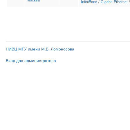
Москва
InfiniBand
/
Gigabit Ethernet
НИВЦ МГУ имени М.В. Ломоносова
Вход для администратора