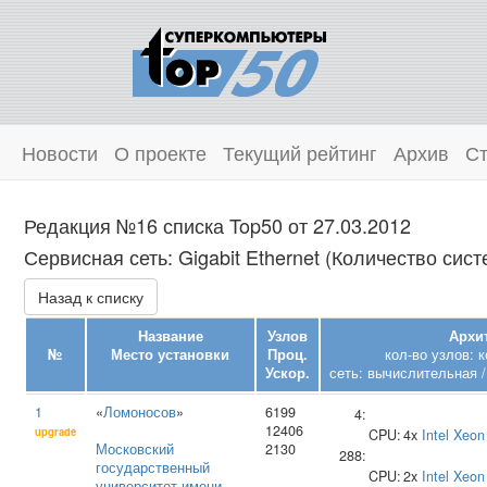
Новости
О проекте
Текущий рейтинг
Архив
Ст
Редакция №16 списка Top50 от 27.03.2012
Сервисная сеть: Gigabit Ethernet (Количество сист
Назад к списку
Название
Узлов
Архи
№
Место установки
Проц.
кол-во узлов: 
Ускор.
сеть: вычислительная /
1
«
Ломоносов
»
6199
4:
12406
upgrade
CPU:
4x
Intel
Xeon
Московский
2130
288:
государственный
CPU:
2x
Intel
Xeon
университет имени