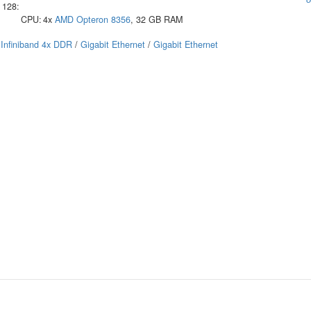
128:
CPU:
4x
AMD
Opteron 8356
, 32 GB RAM
Infiniband 4x DDR
/
Gigabit Ethernet
/
Gigabit Ethernet