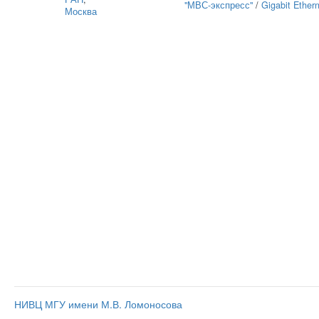
"МВС-экспресс"
/
Gigabit Ether
Москва
НИВЦ МГУ имени М.В. Ломоносова