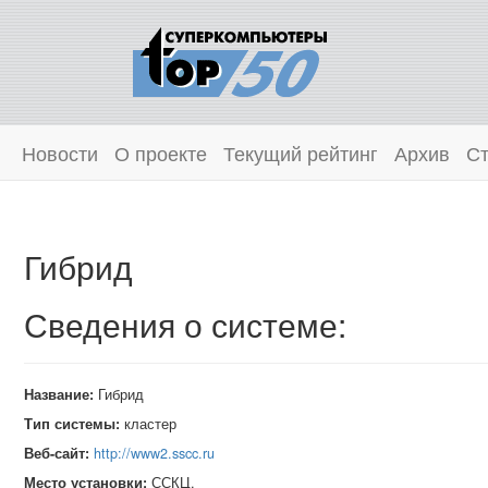
Новости
О проекте
Текущий рейтинг
Архив
Ст
Гибрид
Сведения о системе:
Название:
Гибрид
Тип системы:
кластер
Веб-сайт:
http://www2.sscc.ru
Место установки:
ССКЦ,