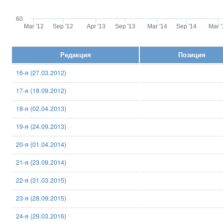
60
Mar '12
Sep '12
Apr '13
Sep '13
Mar '14
Sep '14
Mar '
Редакция
Позиция
16-я (27.03.2012)
17-я (18.09.2012)
18-я (02.04.2013)
19-я (24.09.2013)
20-я (01.04.2014)
21-я (23.09.2014)
22-я (31.03.2015)
23-я (28.09.2015)
24-я (29.03.2016)