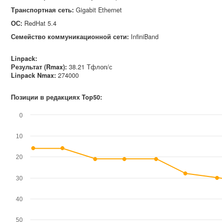
Транспортная сеть
:
Gigabit Ethernet
ОС
:
RedHat 5.4
Семейство коммуникационной сети
:
InfiniBand
Linpack:
Результат (Rmax):
38.21 Тфлоп/с
Linpack Nmax
:
274000
Позиции в редакциях Top50:
0
10
20
30
40
50