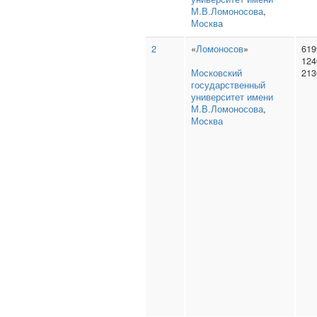
М.В.Ломоносова
,
Москва
2
«
Ломоносов
»
619
124
Московский
213
государственный
университет имени
М.В.Ломоносова
,
Москва