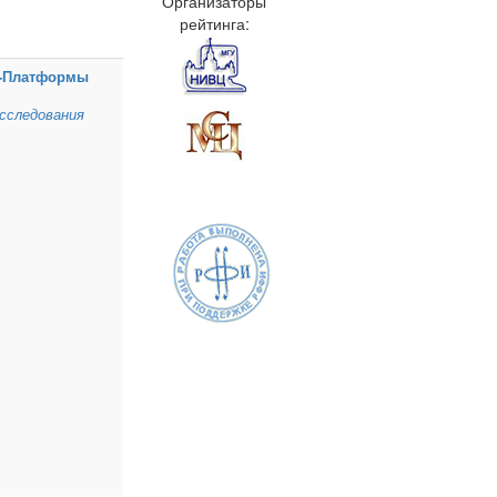
Организаторы
рейтинга:
‑Платформы
сследования