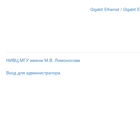
Gigabit Ethernet
/
Gigabit E
НИВЦ МГУ имени М.В. Ломоносова
Вход для администратора