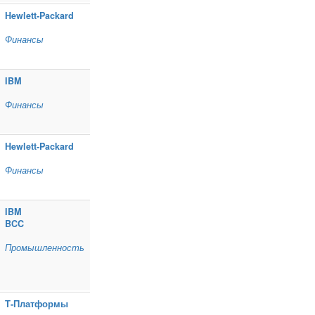
Hewlett‑Packard
Финансы
IBM
Финансы
Hewlett‑Packard
Финансы
IBM
BCC
Промышленность
Т‑Платформы