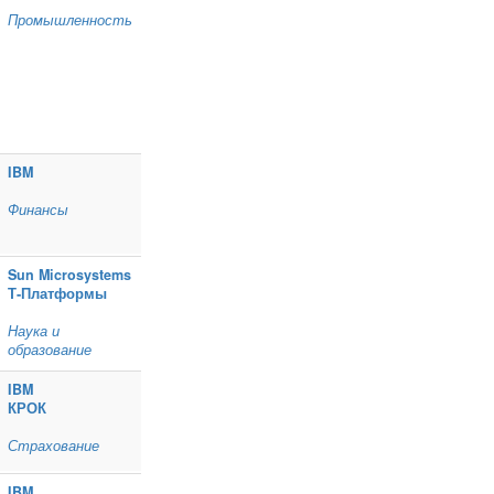
Промышленность
IBM
Финансы
Sun Microsystems
Т‑Платформы
Наука и
образование
IBM
КРОК
Страхование
IBM