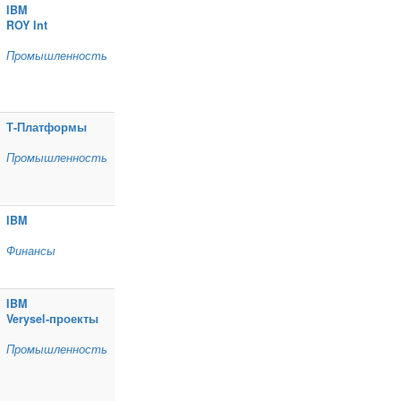
IBM
ROY Int
Промышленность
Т‑Платформы
Промышленность
IBM
Финансы
IBM
Verysel‑проекты
Промышленность