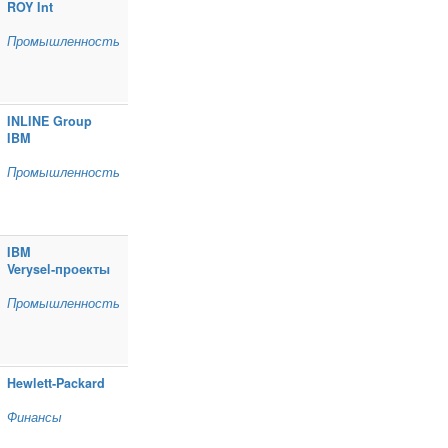
ROY Int
Промышленность
INLINE Group
IBM
Промышленность
IBM
Verysel‑проекты
Промышленность
Hewlett‑Packard
Финансы