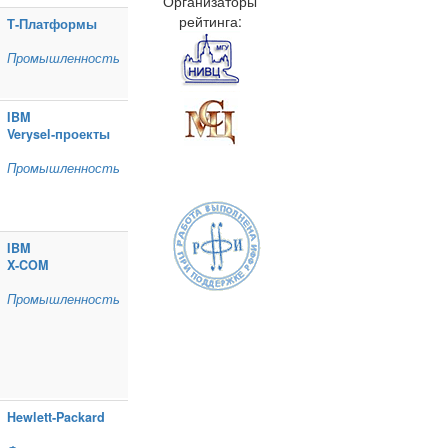
Организаторы
рейтинга:
Т‑Платформы
Промышленность
IBM
Verysel‑проекты
Промышленность
IBM
X‑COM
Промышленность
Hewlett‑Packard