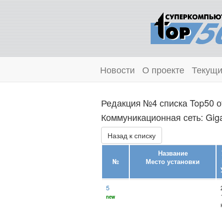
Новости
О проекте
Текущи
Редакция №4 списка Top50 о
Коммуникационная сеть: Gigab
Назад к списку
Название
№
Место установки
5
new