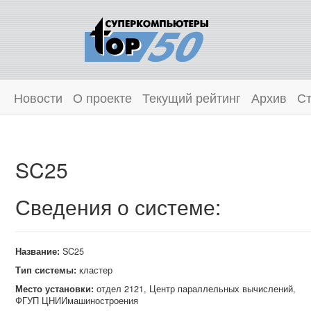
Новости
О проекте
Текущий рейтинг
Архив
Ст
SC25
Сведения о системе:
Название:
SC25
Тип системы:
кластер
Место установки:
отдел 2121, Центр параллельных вычислений,
ФГУП ЦНИИмашиностроения