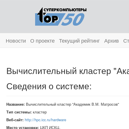
Новости
О проекте
Текущий рейтинг
Архив
Ст
Вычислительный кластер "Ак
Сведения о системе:
Название:
Вычислительный кластер "Академик В.М. Матросов"
Тип системы:
кластер
Веб-сайт:
http://hpc.icc.ru/hardware
Место установки:
ЦКП ИСКЦ,