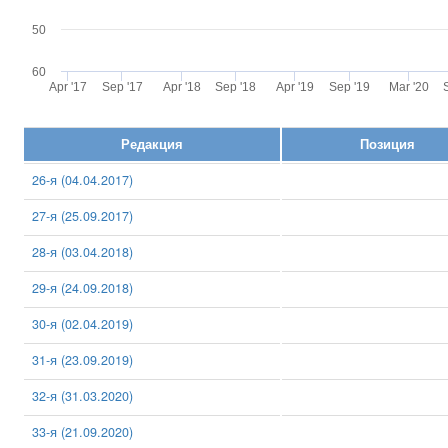
50
60
Apr '17
Sep '17
Apr '18
Sep '18
Apr '19
Sep '19
Mar '20
Редакция
Позиция
26-я (04.04.2017)
27-я (25.09.2017)
28-я (03.04.2018)
29-я (24.09.2018)
30-я (02.04.2019)
31-я (23.09.2019)
32-я (31.03.2020)
33-я (21.09.2020)