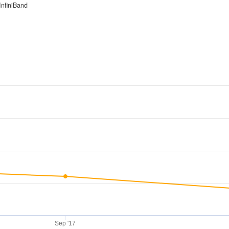
InfiniBand
Sep '17