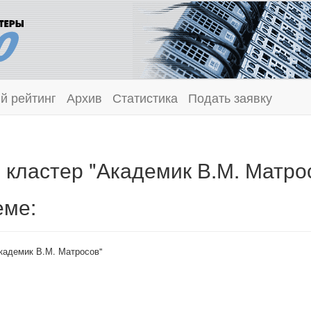
й рейтинг
Архив
Статистика
Подать заявку
кластер "Академик В.М. Матро
еме:
кадемик В.М. Матросов"