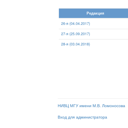
Редакция
26-я (04.04.2017)
27-я (25.09.2017)
28-я (03.04.2018)
НИВЦ МГУ имени М.В. Ломоносова
Вход для администратора