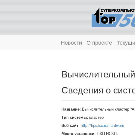
Новости
О проекте
Текущи
Вычислительный 
Сведения о сист
Название:
Вычислительный кластер "А
Тип системы:
кластер
Веб-сайт:
http://hpc.icc.ru/hardware
Место установки:
ЦКП ИСКЦ,