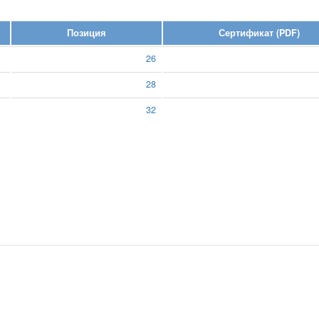
Позиция
Сертификат (PDF)
26
28
32