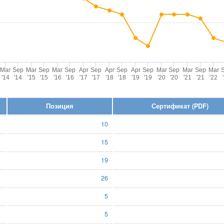
Mar
Sep
Mar
Sep
Mar
Sep
Apr
Sep
Apr
Sep
Apr
Sep
Mar
Sep
Mar
Sep
Mar
'14
'14
'15
'15
'16
'16
'17
'17
'18
'18
'19
'19
'20
'20
'21
'21
'22
Позиция
Сертификат (PDF)
10
15
19
26
5
5