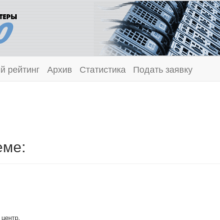
й рейтинг
Архив
Статистика
Подать заявку
еме:
центр,