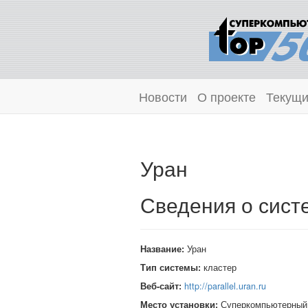
Новости
О проекте
Текущи
Уран
Сведения о сист
Название:
Уран
Тип системы:
кластер
Веб-сайт:
http://parallel.uran.ru
Место установки:
Суперкомпьютерный 