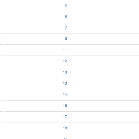
6
6
7
9
11
12
13
13
14
16
17
18