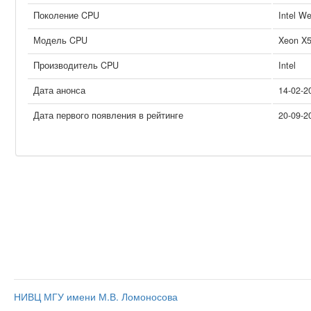
Поколение CPU
Intel W
Модель CPU
Xeon X
Производитель CPU
Intel
Дата анонса
14-02-2
Дата первого появления в рейтинге
20-09-2
НИВЦ МГУ имени М.В. Ломоносова