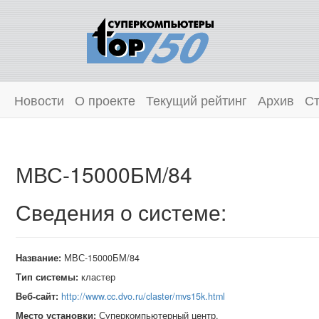
Новости
О проекте
Текущий рейтинг
Архив
Ст
МВС-15000БМ/84
Сведения о системе:
Название:
МВС-15000БМ/84
Тип системы:
кластер
Веб-сайт:
http://www.cc.dvo.ru/claster/mvs15k.html
Место установки:
Суперкомпьютерный центр,