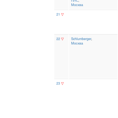
ПЛС
,
Москва
21
▽
22
▽
Schlumberger
,
Москва
23
▽