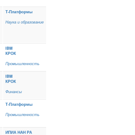
Т‑Платформы
Наука и образование
IBM
КРОК
Промышленность
IBM
КРОК
Финансы
Т‑Платформы
Промышленность
ИПИА НАН РА