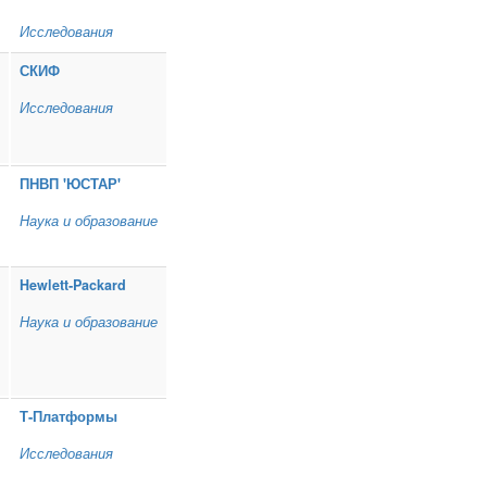
Исследования
СКИФ
Исследования
ПНВП 'ЮСТАР'
Наука и образование
Hewlett‑Packard
Наука и образование
Т‑Платформы
Исследования