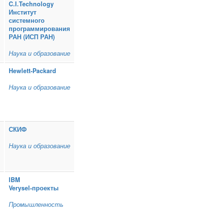
C.I.Technology
Институт
системного
программирования
РАН (ИСП РАН)
Наука и образование
Hewlett‑Packard
Наука и образование
СКИФ
Наука и образование
IBM
Verysel‑проекты
Промышленность