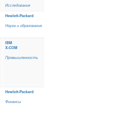
Исследования
Hewlett‑Packard
Наука и образование
IBM
X‑COM
Промышленность
Hewlett‑Packard
Финансы