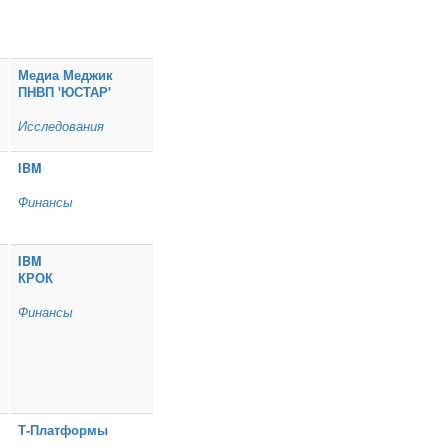
Медиа Меджик
ПНВП 'ЮСТАР'
Исследования
IBM
Финансы
IBM
КРОК
Финансы
Т‑Платформы