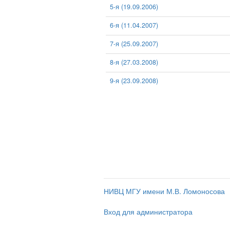
5-я (19.09.2006)
6-я (11.04.2007)
7-я (25.09.2007)
8-я (27.03.2008)
9-я (23.09.2008)
НИВЦ МГУ имени М.В. Ломоносова
Вход для администратора