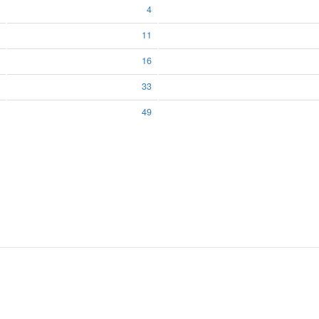
4
11
16
33
49