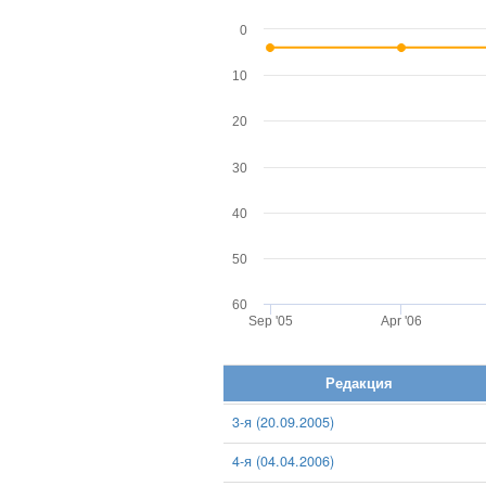
0
10
20
30
40
50
60
Sep '05
Apr '06
Редакция
3-я (20.09.2005)
4-я (04.04.2006)