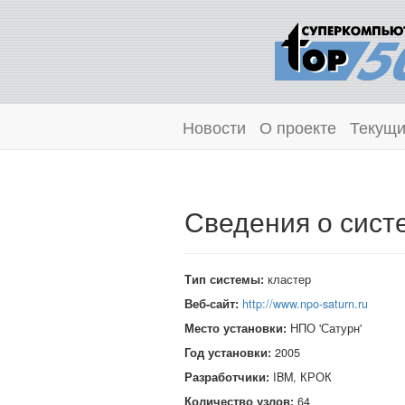
Новости
О проекте
Текущи
Сведения о сист
Тип системы:
кластер
Веб-сайт:
http://www.npo-saturn.ru
Место установки:
НПО 'Сатурн'
Год установки:
2005
Разработчики:
IBM, КРОК
Количество узлов:
64