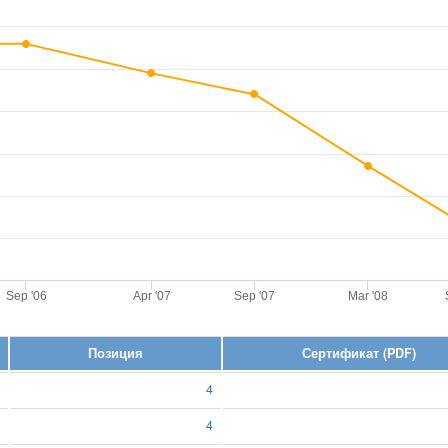
Sep '06
Apr '07
Sep '07
Mar '08
Позиция
Сертификат (PDF)
4
4