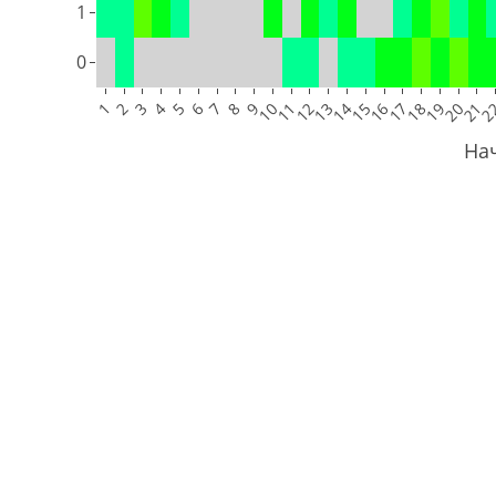
1
0
1
2
3
4
5
6
7
8
9
10
11
12
13
14
15
16
17
18
19
20
21
2
На