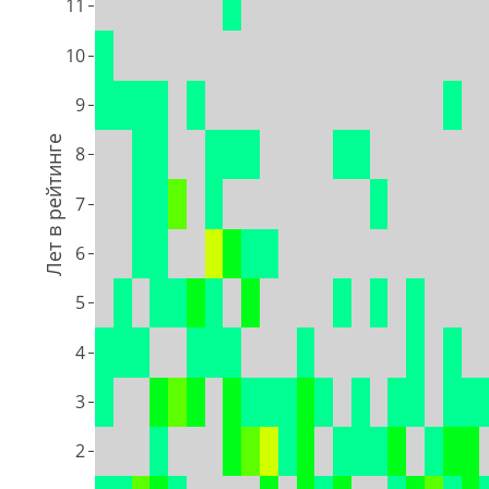
11
10
9
Лет в рейтинге
8
7
6
5
4
3
2