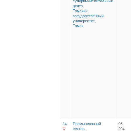
супервычислительный
центр
,
Томский
государственный
университет
,
Томск
34
Промышленный
96
▽
сектор
,
204