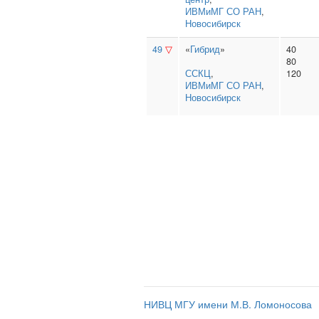
ИВМиМГ СО РАН
,
Новосибирск
49
▽
«
Гибрид
»
40
80
ССКЦ
,
120
ИВМиМГ СО РАН
,
Новосибирск
НИВЦ МГУ имени М.В. Ломоносова