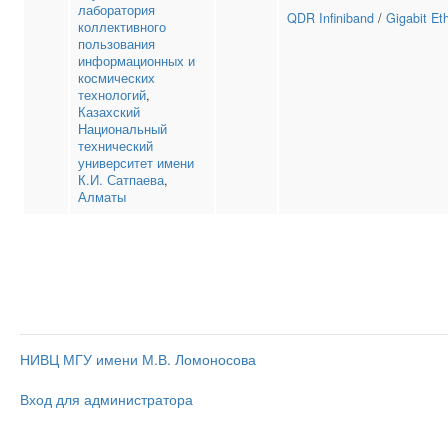
лаборатория
QDR Infiniband
/
Gigabit Et
коллективного
пользования
информационных и
космических
технологий
,
Казахский
Национальный
технический
университет имени
К.И. Сатпаева
,
Алматы
НИВЦ МГУ имени М.В. Ломоносова
Вход для администратора