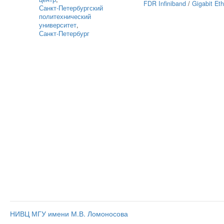
FDR Infiniband
/
Gigabit Eth
Санкт‑Петербургский
политехнический
университет
,
Санкт-Петербург
НИВЦ МГУ имени М.В. Ломоносова