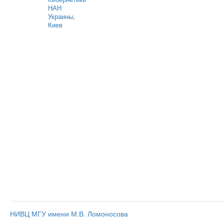
НАН
Украины
,
Киев
НИВЦ МГУ имени М.В. Ломоносова