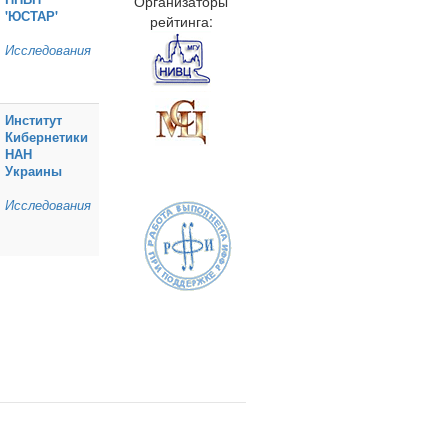
Организаторы
'ЮСТАР'
рейтинга:
Исследования
Институт
Кибернетики
НАН
Украины
Исследования