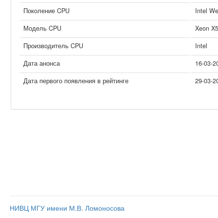
Поколение CPU
Intel W
Модель CPU
Xeon X
Производитель CPU
Intel
Дата анонса
16-03-2
Дата первого появления в рейтинге
29-03-2
НИВЦ МГУ имени М.В. Ломоносова