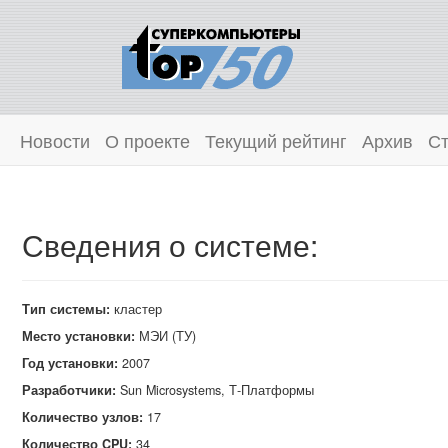
Новости
О проекте
Текущий рейтинг
Архив
Ст
Сведения о системе:
Тип системы:
кластер
Место установки:
МЭИ (ТУ)
Год установки:
2007
Разработчики:
Sun Microsystems, Т‑Платформы
Количество узлов:
17
Количество CPU:
34