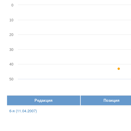
0
10
20
30
40
50
Редакция
Позиция
6-я (11.04.2007)