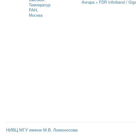
Ангара + FDR Infiniband
/
Giga
Температур
РАН
,
Москва
НИВЦ МГУ имени М.В. Ломоносова