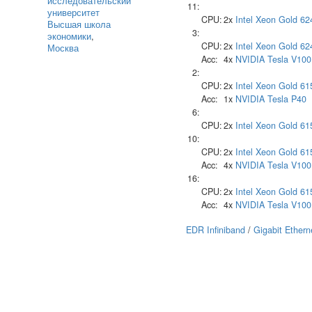
исследовательский
11:
университет
CPU:
2x
Intel
Xeon Gold 62
Высшая школа
3:
экономики
,
CPU:
2x
Intel
Xeon Gold 62
Москва
Acc:
4x
NVIDIA
Tesla V100
2:
CPU:
2x
Intel
Xeon Gold 61
Acc:
1x
NVIDIA
Tesla P40
6:
CPU:
2x
Intel
Xeon Gold 61
10:
CPU:
2x
Intel
Xeon Gold 61
Acc:
4x
NVIDIA
Tesla V100
16:
CPU:
2x
Intel
Xeon Gold 61
Acc:
4x
NVIDIA
Tesla V100
EDR Infiniband
/
Gigabit Ethern