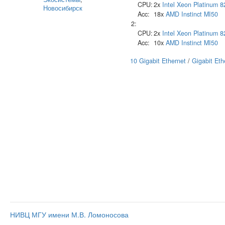
CPU:
2x
Intel
Xeon Platinum 8
Новосибирск
Acc:
18x
AMD
Instinct MI50
2:
CPU:
2x
Intel
Xeon Platinum 8
Acc:
10x
AMD
Instinct MI50
10 Gigabit Ethernet
/
Gigabit Eth
НИВЦ МГУ имени М.В. Ломоносова