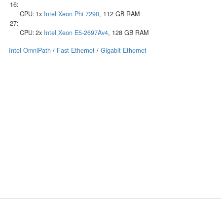
16:
CPU:
1x
Intel
Xeon Phi 7290
, 112 GB RAM
27:
CPU:
2x
Intel
Xeon E5-2697Av4
, 128 GB RAM
Intel OmniPath
/
Fast Ethernet
/
Gigabit Ethernet