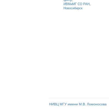
ИВМиМГ СО РАН
,
Новосибирск
НИВЦ МГУ имени М.В. Ломоносова