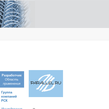
Разработчик
Область
применения
Группа
компаний
РСК
Исследования