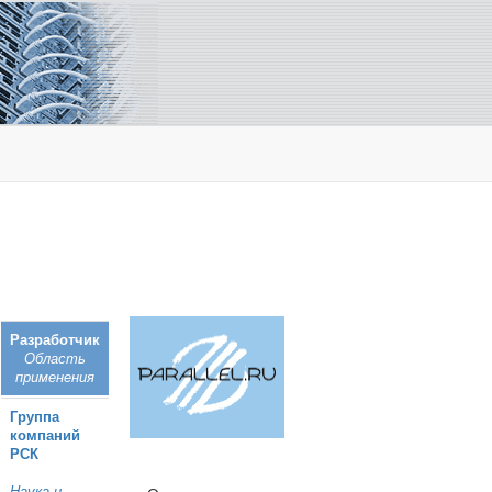
Разработчик
Область
применения
Группа
компаний
РСК
Наука и