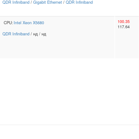
QDR Infiniband
/
Gigabit Ethernet
/
QDR Infiniband
100.35
CPU:
Intel
Xeon X5680
117.64
QDR Infiniband
/ нд / нд