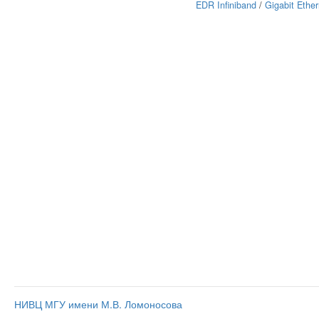
EDR Infiniband
/
Gigabit Ether
НИВЦ МГУ имени М.В. Ломоносова