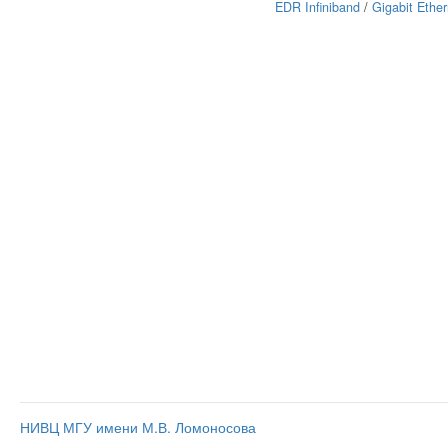
EDR Infiniband
/
Gigabit Ether
НИВЦ МГУ имени М.В. Ломоносова