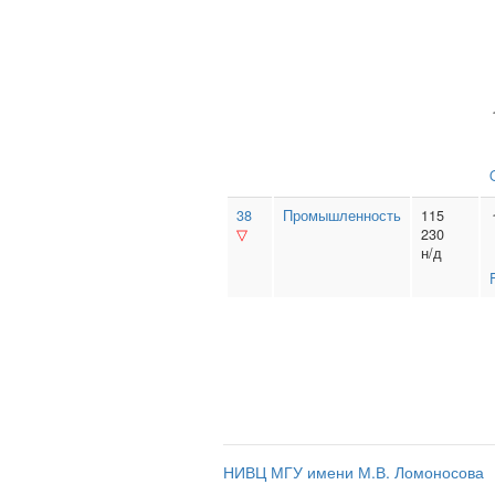
38
Промышленность
115
▽
230
н/д
НИВЦ МГУ имени М.В. Ломоносова