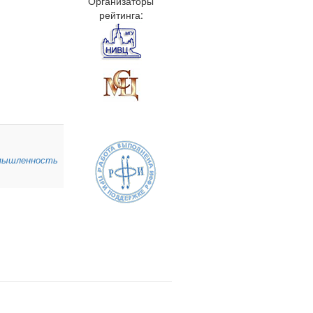
Организаторы
рейтинга:
мышленность