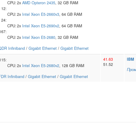
CPU:
2x
AMD
Opteron 2435
, 32 GB RAM
12:
CPU:
2x
Intel
Xeon E5-2660v3
, 64 GB RAM
24:
CPU:
2x
Intel
Xeon E5-2690v2
, 64 GB RAM
167:
CPU:
2x
Intel
Xeon E5-2680
, 32 GB RAM
QDR Infiniband
/
Gigabit Ethernet
/
Gigabit Ethernet
41.63
IBM
115:
51.52
CPU:
2x
Intel
Xeon E5-2680v2
, 128 GB RAM
Про
FDR Infiniband
/
Gigabit Ethernet
/
Gigabit Ethernet