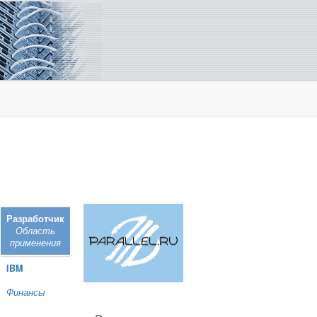
Разработчик
Область
применения
IBM
Финансы