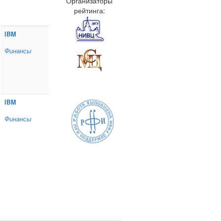
Организаторы
рейтинга:
IBM
Финансы
IBM
Финансы